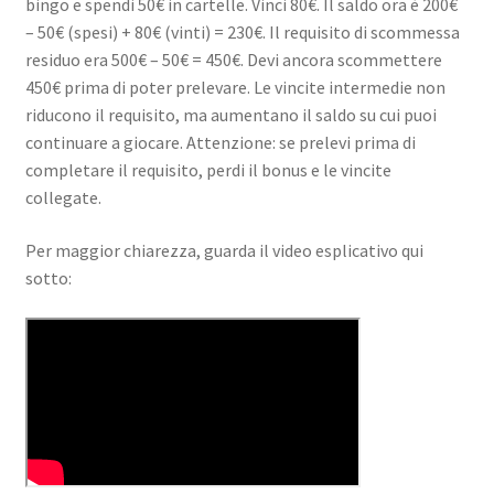
bingo e spendi 50€ in cartelle. Vinci 80€. Il saldo ora è 200€
– 50€ (spesi) + 80€ (vinti) = 230€. Il requisito di scommessa
residuo era 500€ – 50€ = 450€. Devi ancora scommettere
450€ prima di poter prelevare. Le vincite intermedie non
riducono il requisito, ma aumentano il saldo su cui puoi
continuare a giocare. Attenzione: se prelevi prima di
completare il requisito, perdi il bonus e le vincite
collegate.
Per maggior chiarezza, guarda il video esplicativo qui
sotto: