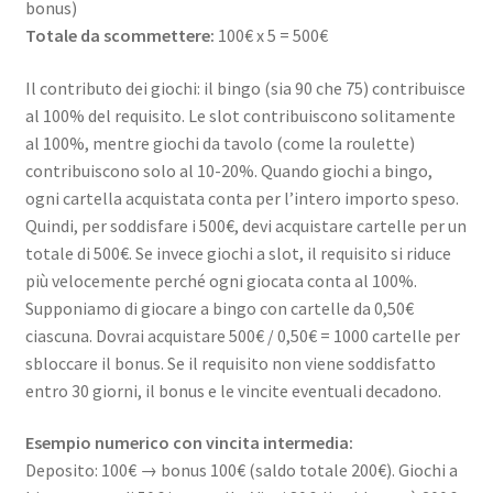
bonus)
Totale da scommettere:
100€ x 5 = 500€
Il contributo dei giochi: il bingo (sia 90 che 75) contribuisce
al 100% del requisito. Le slot contribuiscono solitamente
al 100%, mentre giochi da tavolo (come la roulette)
contribuiscono solo al 10-20%. Quando giochi a bingo,
ogni cartella acquistata conta per l’intero importo speso.
Quindi, per soddisfare i 500€, devi acquistare cartelle per un
totale di 500€. Se invece giochi a slot, il requisito si riduce
più velocemente perché ogni giocata conta al 100%.
Supponiamo di giocare a bingo con cartelle da 0,50€
ciascuna. Dovrai acquistare 500€ / 0,50€ = 1000 cartelle per
sbloccare il bonus. Se il requisito non viene soddisfatto
entro 30 giorni, il bonus e le vincite eventuali decadono.
Esempio numerico con vincita intermedia:
Deposito: 100€ → bonus 100€ (saldo totale 200€). Giochi a