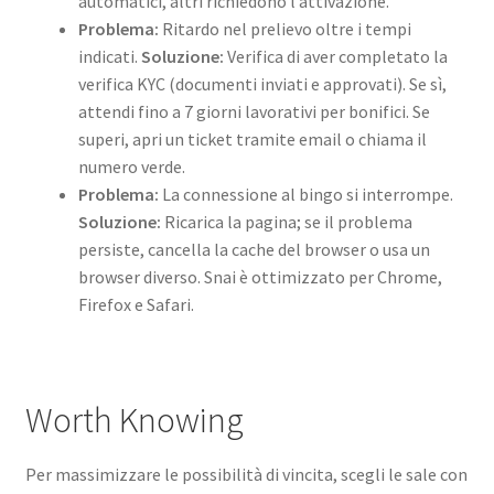
automatici, altri richiedono l’attivazione.
Problema:
Ritardo nel prelievo oltre i tempi
indicati.
Soluzione:
Verifica di aver completato la
verifica KYC (documenti inviati e approvati). Se sì,
attendi fino a 7 giorni lavorativi per bonifici. Se
superi, apri un ticket tramite email o chiama il
numero verde.
Problema:
La connessione al bingo si interrompe.
Soluzione:
Ricarica la pagina; se il problema
persiste, cancella la cache del browser o usa un
browser diverso. Snai è ottimizzato per Chrome,
Firefox e Safari.
Worth Knowing
Per massimizzare le possibilità di vincita, scegli le sale con