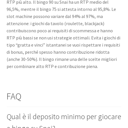
RTP più alto. Il bingo 90 su Snai ha un RTP medio del
96,5%, mentre il bingo 75 si attesta intorno al 95,8%. Le
slot machine possono variare dal 94% al 97%, ma
attenzione: i giochi da tavolo (roulette, blackjack)
contribuiscono poco ai requisiti di scommessa e hanno
RTP più bassi se non usi strategie ottimali. Evita i giochi di
tipo “gratta e vinci” istantanei se vuoi rispettare i requisiti
di bonus, perché spesso hanno contribuzione ridotta
(anche 30-50%). Il bingo rimane una delle scelte migliori
per combinare alto RTP e contribuzione piena.
FAQ
Qual è il deposito minimo per giocare