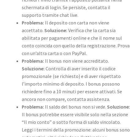
schermata di login. Se persiste, contatta il
supporto tramite chat live.
Problema:
Il deposito con carta non viene
accettato.
Soluzione:
Verifica che la carta sia
abilitata per pagamenti online e che il nome sul
conto coincida con quello della registrazione. Prova
con un’altra carta o con PayPal.
Problema:
Il bonus non viene accreditato.
Soluzione:
Controlla di aver inserito il codice
promozionale (se richiesto) e di aver rispettato
l’importo minimo di deposito. I bonus possono
richiedere fino a 10 minuti per essere attivati. Se
ancora non compare, contatta assistenza.
Problema:
Il saldo del bonus non si vede.
Soluzione:
Il bonus potrebbe essere visibile solo nella sezione
“Il mio conto” o sotto forma di saldo vincolato.
Leggi i termini della promozione: alcuni bonus sono