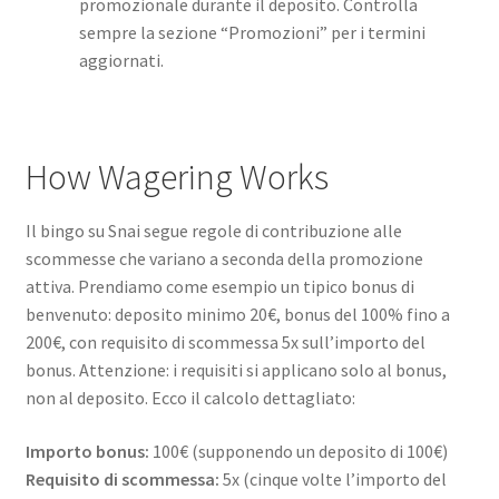
promozionale durante il deposito. Controlla
sempre la sezione “Promozioni” per i termini
aggiornati.
How Wagering Works
Il bingo su Snai segue regole di contribuzione alle
scommesse che variano a seconda della promozione
attiva. Prendiamo come esempio un tipico bonus di
benvenuto: deposito minimo 20€, bonus del 100% fino a
200€, con requisito di scommessa 5x sull’importo del
bonus. Attenzione: i requisiti si applicano solo al bonus,
non al deposito. Ecco il calcolo dettagliato:
Importo bonus:
100€ (supponendo un deposito di 100€)
Requisito di scommessa:
5x (cinque volte l’importo del