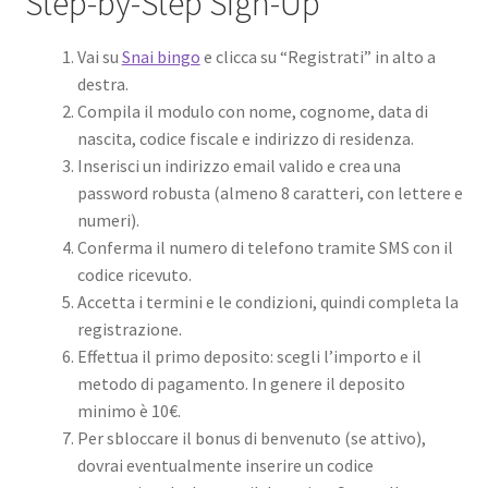
Step-by-Step Sign-Up
Vai su
Snai bingo
e clicca su “Registrati” in alto a
destra.
Compila il modulo con nome, cognome, data di
nascita, codice fiscale e indirizzo di residenza.
Inserisci un indirizzo email valido e crea una
password robusta (almeno 8 caratteri, con lettere e
numeri).
Conferma il numero di telefono tramite SMS con il
codice ricevuto.
Accetta i termini e le condizioni, quindi completa la
registrazione.
Effettua il primo deposito: scegli l’importo e il
metodo di pagamento. In genere il deposito
minimo è 10€.
Per sbloccare il bonus di benvenuto (se attivo),
dovrai eventualmente inserire un codice