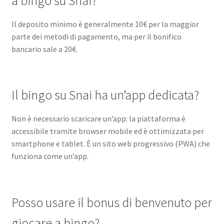
a bingo su Snai?
Il deposito minimo è generalmente 10€ per la maggior
parte dei metodi di pagamento, ma per il bonifico
bancario sale a 20€.
Il bingo su Snai ha un’app dedicata?
Non è necessario scaricare un’app: la piattaforma è
accessibile tramite browser mobile ed è ottimizzata per
smartphone e tablet. È un sito web progressivo (PWA) che
funziona come un’app.
Posso usare il bonus di benvenuto per
giocare a bingo?