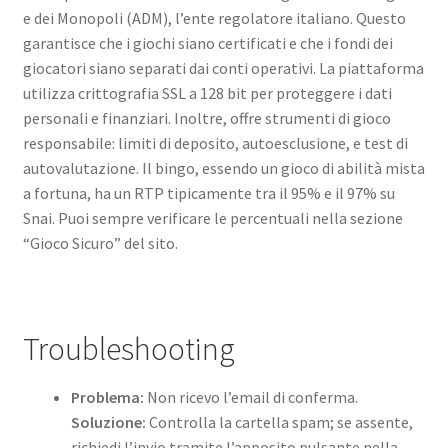
e dei Monopoli (ADM), l’ente regolatore italiano. Questo
garantisce che i giochi siano certificati e che i fondi dei
giocatori siano separati dai conti operativi. La piattaforma
utilizza crittografia SSL a 128 bit per proteggere i dati
personali e finanziari. Inoltre, offre strumenti di gioco
responsabile: limiti di deposito, autoesclusione, e test di
autovalutazione. Il bingo, essendo un gioco di abilità mista
a fortuna, ha un RTP tipicamente tra il 95% e il 97% su
Snai. Puoi sempre verificare le percentuali nella sezione
“Gioco Sicuro” del sito.
Troubleshooting
Problema:
Non ricevo l’email di conferma.
Soluzione:
Controlla la cartella spam; se assente,
richiedi l’invio tramite l’apposito pulsante nella