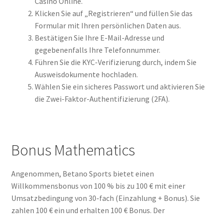
Casino Online.
Klicken Sie auf „Registrieren“ und füllen Sie das
Formular mit Ihren persönlichen Daten aus.
Bestätigen Sie Ihre E-Mail-Adresse und
gegebenenfalls Ihre Telefonnummer.
Führen Sie die KYC-Verifizierung durch, indem Sie
Ausweisdokumente hochladen.
Wählen Sie ein sicheres Passwort und aktivieren Sie
die Zwei-Faktor-Authentifizierung (2FA).
Bonus Mathematics
Angenommen, Betano Sports bietet einen
Willkommensbonus von 100 % bis zu 100 € mit einer
Umsatzbedingung von 30-fach (Einzahlung + Bonus). Sie
zahlen 100 € ein und erhalten 100 € Bonus. Der