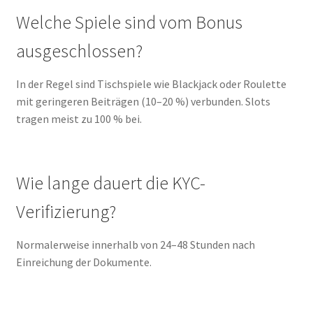
Welche Spiele sind vom Bonus
ausgeschlossen?
In der Regel sind Tischspiele wie Blackjack oder Roulette
mit geringeren Beiträgen (10–20 %) verbunden. Slots
tragen meist zu 100 % bei.
Wie lange dauert die KYC-
Verifizierung?
Normalerweise innerhalb von 24–48 Stunden nach
Einreichung der Dokumente.