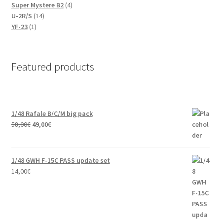
products
4
Super Mystere B2
4
14
products
U-2R/S
14
1
products
YF-23
1
product
Featured products
1/48 Rafale B/C/M big pack
Original
Current
58,00
€
49,00
€
price
price
was:
is:
58,00€.
49,00€.
1/48 GWH F-15C PASS update set
14,00
€