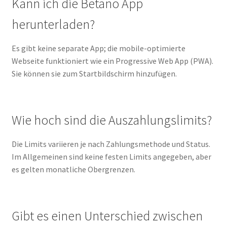
Kann ich die Betano App
herunterladen?
Es gibt keine separate App; die mobile-optimierte
Webseite funktioniert wie ein Progressive Web App (PWA).
Sie können sie zum Startbildschirm hinzufügen.
Wie hoch sind die Auszahlungslimits?
Die Limits variieren je nach Zahlungsmethode und Status.
Im Allgemeinen sind keine festen Limits angegeben, aber
es gelten monatliche Obergrenzen.
Gibt es einen Unterschied zwischen