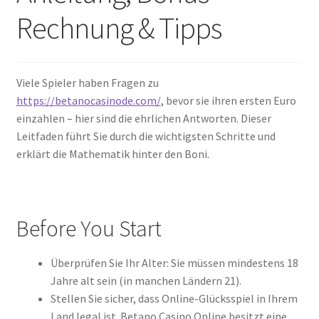
Rechnung & Tipps
Straightening warped resin parts
Expand
Modellers gallery
Viele Spieler haben Fragen zu
child
https://betanocasinode.com/
, bevor sie ihren ersten Euro
menu
einzahlen – hier sind die ehrlichen Antworten. Dieser
Leitfaden führt Sie durch die wichtigsten Schritte und
erklärt die Mathematik hinter den Boni.
Before You Start
Überprüfen Sie Ihr Alter: Sie müssen mindestens 18
Jahre alt sein (in manchen Ländern 21).
Stellen Sie sicher, dass Online-Glücksspiel in Ihrem
Land legal ist. Betano Casino Online besitzt eine