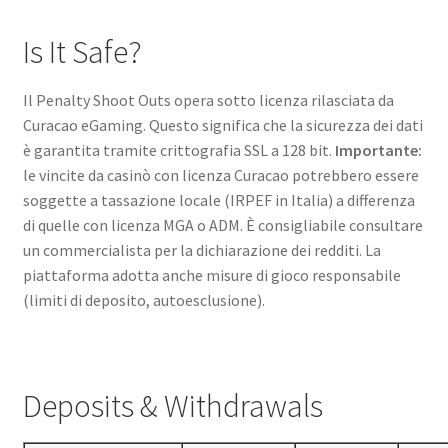
Is It Safe?
Il Penalty Shoot Outs opera sotto licenza rilasciata da
Curacao eGaming. Questo significa che la sicurezza dei dati
è garantita tramite crittografia SSL a 128 bit.
Importante:
le vincite da casinò con licenza Curacao potrebbero essere
soggette a tassazione locale (IRPEF in Italia) a differenza
di quelle con licenza MGA o ADM. È consigliabile consultare
un commercialista per la dichiarazione dei redditi. La
piattaforma adotta anche misure di gioco responsabile
(limiti di deposito, autoesclusione).
Deposits & Withdrawals