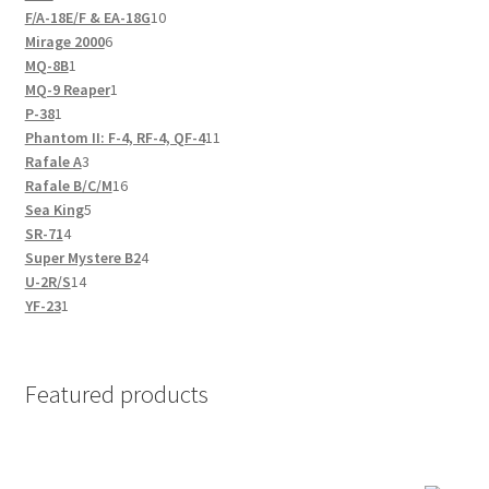
product
10
F/A-18E/F & EA-18G
10
6
products
Mirage 2000
6
1
products
MQ-8B
1
product
1
MQ-9 Reaper
1
1
product
P-38
1
product
11
Phantom II: F-4, RF-4, QF-4
11
3
products
Rafale A
3
products
16
Rafale B/C/M
16
5
products
Sea King
5
4
products
SR-71
4
products
4
Super Mystere B2
4
14
products
U-2R/S
14
1
products
YF-23
1
product
Featured products