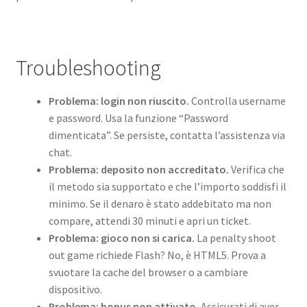
Troubleshooting
Problema: login non riuscito.
Controlla username
e password. Usa la funzione “Password
dimenticata”. Se persiste, contatta l’assistenza via
chat.
Problema: deposito non accreditato.
Verifica che
il metodo sia supportato e che l’importo soddisfi il
minimo. Se il denaro è stato addebitato ma non
compare, attendi 30 minuti e apri un ticket.
Problema: gioco non si carica.
La penalty shoot
out game richiede Flash? No, è HTML5. Prova a
svuotare la cache del browser o a cambiare
dispositivo.
Problema: bonus non attivato.
Assicurati di aver