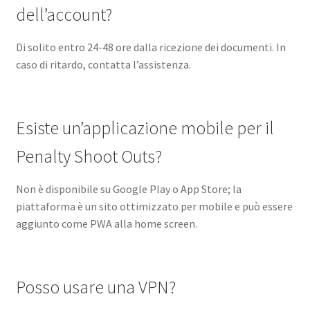
dell’account?
Di solito entro 24-48 ore dalla ricezione dei documenti. In
caso di ritardo, contatta l’assistenza.
Esiste un’applicazione mobile per il
Penalty Shoot Outs?
Non è disponibile su Google Play o App Store; la
piattaforma è un sito ottimizzato per mobile e può essere
aggiunto come PWA alla home screen.
Posso usare una VPN?