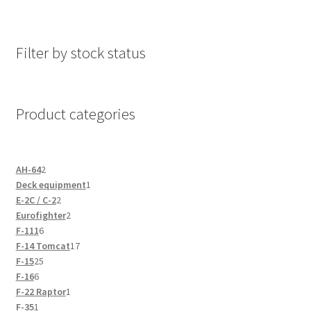
Filter by stock status
Product categories
2
AH-64
2
products
1
Deck equipment
1
2
product
E-2C / C-2
2
products
2
Eurofighter
2
6
products
F-111
6
products
17
F-14 Tomcat
17
25
products
F-15
25
6
products
F-16
6
products
1
F-22 Raptor
1
1
product
F-35
1