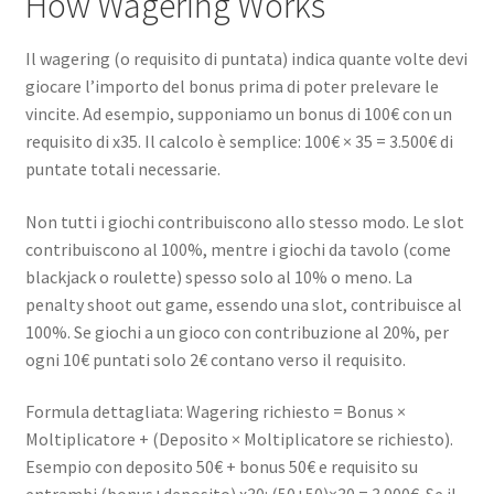
How Wagering Works
Il wagering (o requisito di puntata) indica quante volte devi
giocare l’importo del bonus prima di poter prelevare le
vincite. Ad esempio, supponiamo un bonus di 100€ con un
requisito di x35. Il calcolo è semplice: 100€ × 35 = 3.500€ di
puntate totali necessarie.
Non tutti i giochi contribuiscono allo stesso modo. Le slot
contribuiscono al 100%, mentre i giochi da tavolo (come
blackjack o roulette) spesso solo al 10% o meno. La
penalty shoot out game, essendo una slot, contribuisce al
100%. Se giochi a un gioco con contribuzione al 20%, per
ogni 10€ puntati solo 2€ contano verso il requisito.
Formula dettagliata: Wagering richiesto = Bonus ×
Moltiplicatore + (Deposito × Moltiplicatore se richiesto).
Esempio con deposito 50€ + bonus 50€ e requisito su