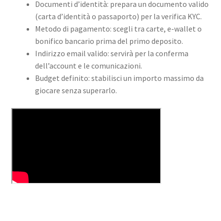
Documenti d’identità: prepara un documento valido
(carta d’identità o passaporto) per la verifica KYC.
Metodo di pagamento: scegli tra carte, e-wallet o
bonifico bancario prima del primo deposito.
Indirizzo email valido: servirà per la conferma
dell’account e le comunicazioni.
Budget definito: stabilisci un importo massimo da
giocare senza superarlo.