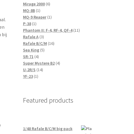
6
products
Mirage 2000
6
1
products
MQ-8B
1
product
1
MQ-9 Reaper
1
al.
1
product
P-38
1
een
product
11
Phantom II: F-4, RF-4, QF-4
11
 bij
3
products
Rafale A
3
products
16
Rafale B/C/M
16
5
products
Sea King
5
4
products
SR-71
4
products
4
Super Mystere B2
4
14
products
U-2R/S
14
1
products
YF-23
1
product
Featured products
e
1/48 Rafale B/C/M big pack