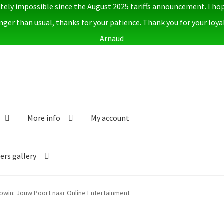
tely impossible since the August 2025 tariffs announcement. I hop
er than usual, thanks for your patience. Thank you for your loyalt
Arnaud
More info
My account
ers gallery
bwin: Jouw Poort naar Online Entertainment