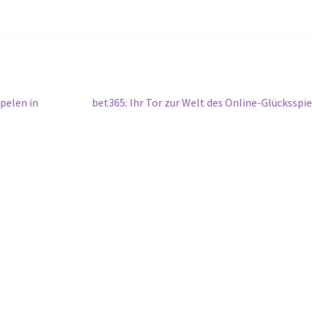
Next
pelen in
bet365: Ihr Tor zur Welt des Online-Glücksspie
post: