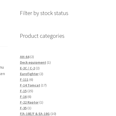
Filter by stock status
Product categories
2
AH-64
2
products
1
Deck equipment
1
 nu
2
product
E-2C / C-2
2
ken
products
2
Eurofighter
2
6
products
F-111
6
products
17
F-14 Tomcat
17
25
products
F-15
25
6
products
F-16
6
products
1
F-22 Raptor
1
1
product
F-35
1
product
10
F/A-18E/F & EA-18G
10