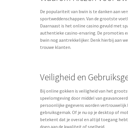
De populariteit van bwin is te danken aan ver
sportweddenschappen. Van de grootste voetb
Daarnaast is het online casino gevuld met spa
authentieke casino-ervaring. De promoties 
bwin nog aantrekkelijker. Denk hierbij aan 
trouwe klanten.
Veiligheid en Gebruiks
Bij online gokken is veiligheid van het groot
speelomgeving door middel van geavanceerde
persoonlijke gegevens worden vertrouwelijk
gebruiksgemak. Of je nu op je desktop of mobi
betekent dat je overal en altijd toegang heb
doen aan de kwaliteit of snelheid.