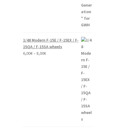
44,00€
through
60,00€
1/48 Modern F-15E / F-15EX / F-
15QA / F-15SA wheels
Price
6,00
€
–
8,00
€
range:
6,00€
through
8,00€