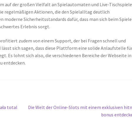
em auf der großen Vielfalt an Spielautomaten und Live-Tischspiele
ie regelmäßigen Aktionen, die den Spielalltag deutlich
n moderne Sicherheitsstandards dafür, dass man sich beim Spiel
schwertes Erlebnis sorgt.
 profitiert zudem von einem Support, der bei Fragen schnell und
ässt sich sagen, dass diese Plattform eine solide Anlaufstelle fü
legt. Es lohnt sich also, die verschiedenen Bereiche der Webseite in
zu entdecken.
Next
ała total
Die Welt der Online-Slots mit einem exklusiven hit
post:
bonus entdeck