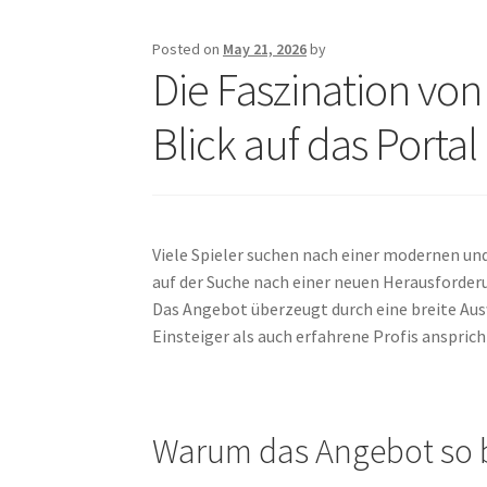
Posted on
May 21, 2026
by
Die Faszination von
Blick auf das Portal
Viele Spieler suchen nach einer modernen un
auf der Suche nach einer neuen Herausforderun
Das Angebot überzeugt durch eine breite Aus
Einsteiger als auch erfahrene Profis ansprich
Warum das Angebot so be