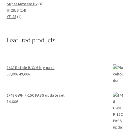
products
4
Super Mystere B2
4
14
products
U-2R/S
14
1
products
YF-23
1
product
Featured products
1/48 Rafale B/C/M big pack
Original
Current
58,00
€
49,00
€
price
price
was:
is:
58,00€.
49,00€.
1/48 GWH F-15C PASS update set
14,00
€