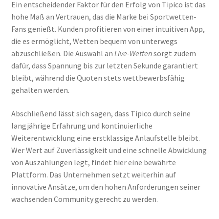
Ein entscheidender Faktor für den Erfolg von Tipico ist das
hohe Maß an Vertrauen, das die Marke bei Sportwetten-
Fans genießt. Kunden profitieren von einer intuitiven App,
die es ermöglicht, Wetten bequem von unterwegs
abzuschließen. Die Auswahl an
Live-Wetten
sorgt zudem
dafür, dass Spannung bis zur letzten Sekunde garantiert
bleibt, während die Quoten stets wettbewerbsfähig
gehalten werden.
Abschließend lässt sich sagen, dass Tipico durch seine
langjährige Erfahrung und kontinuierliche
Weiterentwicklung eine erstklassige Anlaufstelle bleibt.
Wer Wert auf Zuverlässigkeit und eine schnelle Abwicklung
von Auszahlungen legt, findet hier eine bewährte
Plattform. Das Unternehmen setzt weiterhin auf
innovative Ansätze, um den hohen Anforderungen seiner
wachsenden Community gerecht zu werden.