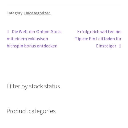
Category:
Uncategorized
Post
Previous
Next
Die Welt der Online-Slots
Erfolgreich wetten bei
post:
post:
mit einem exklusiven
Tipico: Ein Leitfaden für
navigation
hitnspin bonus entdecken
Einsteiger
Filter by stock status
Product categories