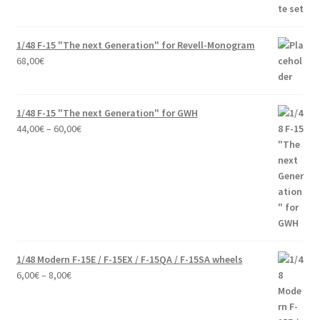
1/48 F-15 "The next Generation" for Revell-Monogram
68,00
€
1/48 F-15 "The next Generation" for GWH
Price
44,00
€
–
60,00
€
range:
44,00€
through
60,00€
1/48 Modern F-15E / F-15EX / F-15QA / F-15SA wheels
Price
6,00
€
–
8,00
€
range:
6,00€