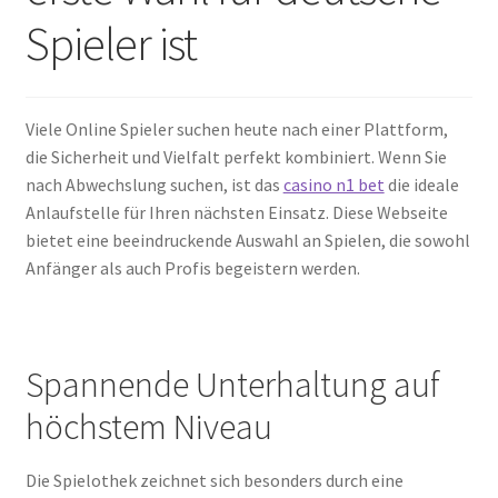
Spieler ist
Straightening warped resin parts
Expand
Modellers gallery
Viele Online Spieler suchen heute nach einer Plattform,
child
die Sicherheit und Vielfalt perfekt kombiniert. Wenn Sie
menu
nach Abwechslung suchen, ist das
casino n1 bet
die ideale
Anlaufstelle für Ihren nächsten Einsatz. Diese Webseite
bietet eine beeindruckende Auswahl an Spielen, die sowohl
Anfänger als auch Profis begeistern werden.
Spannende Unterhaltung auf
höchstem Niveau
Die Spielothek zeichnet sich besonders durch eine