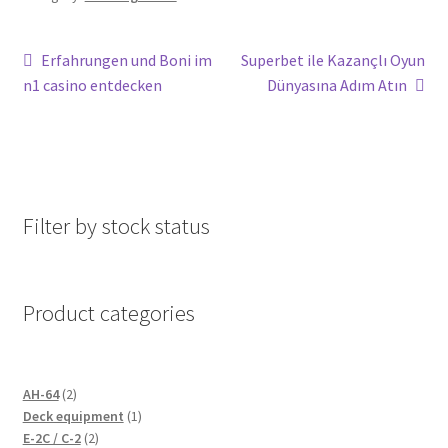
Post
Previous
Next
Erfahrungen und Boni im
Superbet ile Kazançlı Oyun
post:
post:
n1 casino entdecken
Dünyasına Adım Atın
navigation
Filter by stock status
Product categories
2
AH-64
2
products
1
Deck equipment
1
2
product
E-2C / C-2
2