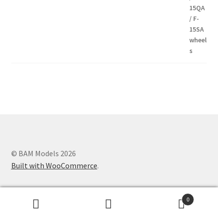
Modern communication systems connect people across the world
in real time, but the complexity behind phone numbers, country
codes, and mobile operators is often overlooked. For many users,
understanding these elements can help improve communication
and reduce confusion when dealing with international contacts. e-
MobileTracker is a platform designed to provide clear and
© BAM Models 2026
structured information about these topics, making
Built with WooCommerce
.
telecommunications data more accessible to everyone. One of the
key advantages of the platform is its straightforward design. The
website is built in a way that prioritizes clarity and ease of use,
0
allowing visitors to quickly understand how to navigate and find
Search
Search
the information they need. This simplicity ensures that users do