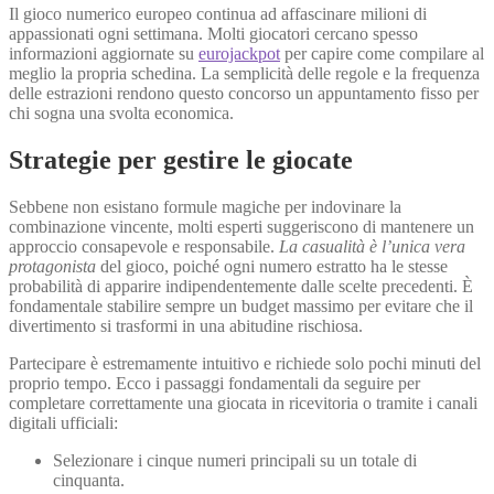
Il gioco numerico europeo continua ad affascinare milioni di
appassionati ogni settimana. Molti giocatori cercano spesso
informazioni aggiornate su
eurojackpot
per capire come compilare al
meglio la propria schedina. La semplicità delle regole e la frequenza
delle estrazioni rendono questo concorso un appuntamento fisso per
chi sogna una svolta economica.
Strategie per gestire le giocate
Sebbene non esistano formule magiche per indovinare la
combinazione vincente, molti esperti suggeriscono di mantenere un
approccio consapevole e responsabile.
La casualità è l’unica vera
protagonista
del gioco, poiché ogni numero estratto ha le stesse
probabilità di apparire indipendentemente dalle scelte precedenti. È
fondamentale stabilire sempre un budget massimo per evitare che il
divertimento si trasformi in una abitudine rischiosa.
Partecipare è estremamente intuitivo e richiede solo pochi minuti del
proprio tempo. Ecco i passaggi fondamentali da seguire per
completare correttamente una giocata in ricevitoria o tramite i canali
digitali ufficiali:
Selezionare i cinque numeri principali su un totale di
cinquanta.