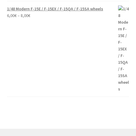
1/48 Modern F-15E / F-15EX / F-15QA / F-15SA wheels
Price
6,00
€
–
8,00
€
range:
6,00€
through
8,00€
Modern communication systems connect people across the world
in real time, but the complexity behind phone numbers, country
codes, and mobile operators is often overlooked. For many users,