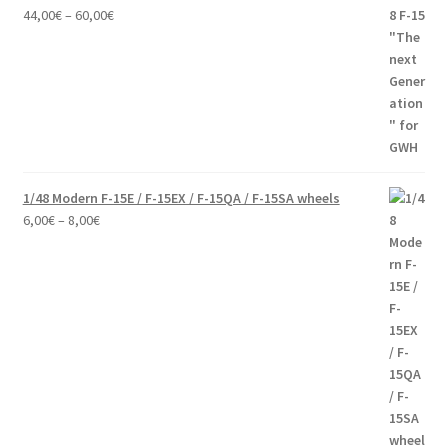
Price
44,00
€
–
60,00
€
range:
44,00€
through
60,00€
1/48 Modern F-15E / F-15EX / F-15QA / F-15SA wheels
Price
6,00
€
–
8,00
€
range:
6,00€
through
8,00€