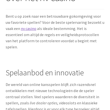
Straightening warped resin parts
Bent u op zoek naar een betrouwbare gokomgeving voor
uw favoriete spellen? Voor de beste spelervaring bezoekt u
Expand
Modellers gallery
vaak een
nv casino
als ideale bestemming. Het is
child
essentieel om altijd de regels en veiligheidsprotocollen
menu
van het platform te controleren voordat u begint met
spelen.
Spelaanbod en innovatie
De wereld van online kansspelen blijft zich razendsnel
ontwikkelen met nieuwe technologieën die de speler
centraal stellen. Veel spelers waarderen de diversiteit in
spellen, zoals
live dealer opties
, videoslots en klassieke
tafelspellen. Hierdoor is er voor elk type bezoeker altijd