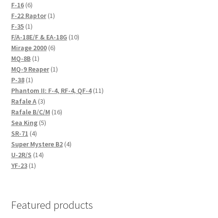
6
products
F-16
6
products
1
F-22 Raptor
1
1
product
F-35
1
product
10
F/A-18E/F & EA-18G
10
6
products
Mirage 2000
6
1
products
MQ-8B
1
product
1
MQ-9 Reaper
1
1
product
P-38
1
product
11
Phantom II: F-4, RF-4, QF-4
11
3
products
Rafale A
3
products
16
Rafale B/C/M
16
5
products
Sea King
5
4
products
SR-71
4
products
4
Super Mystere B2
4
14
products
U-2R/S
14
1
products
YF-23
1
product
Featured products